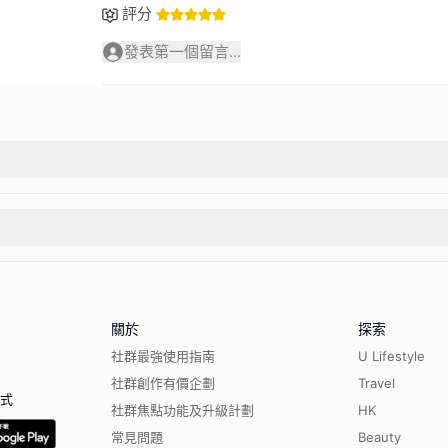
評分
發表第一個留言...
關於
探索
社群最強使用指南
U Lifestyle
社群創作有價企劃
Travel
程式
社群焦點功能及升級計劃
HK
常見問題
Beauty