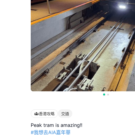
香港攻略
交通
#我想去AIA嘉年華