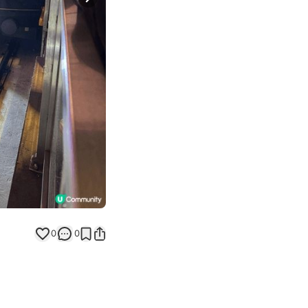
Next slide
返回帖文
0
0