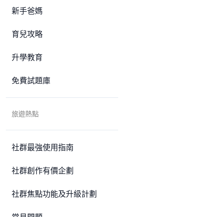
新手爸媽
育兒攻略
升學教育
免費試題庫
旅遊熱點
社群最強使用指南
社群創作有價企劃
社群焦點功能及升級計劃