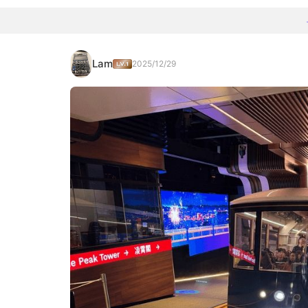
Lam
2025/12/29