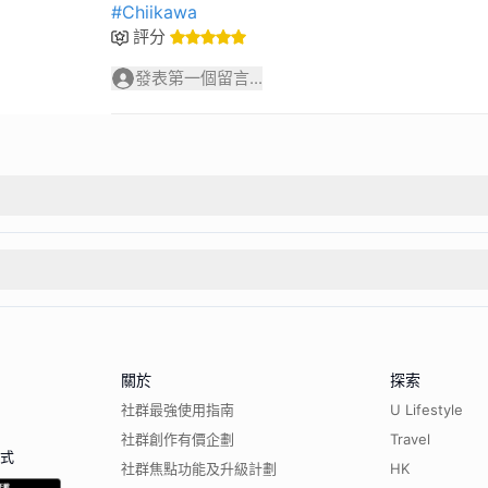
#Chiikawa
評分
發表第一個留言...
關於
探索
社群最強使用指南
U Lifestyle
社群創作有價企劃
Travel
程式
社群焦點功能及升級計劃
HK