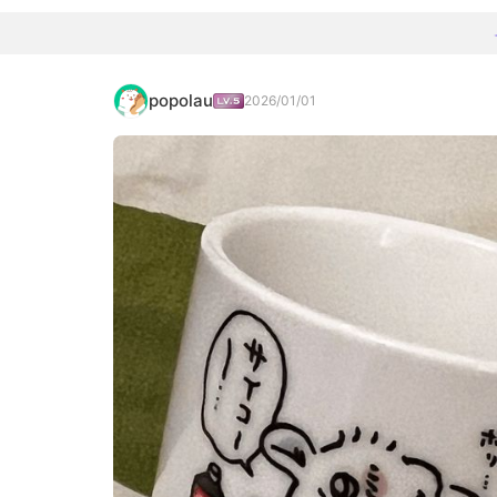
popolau
2026/01/01