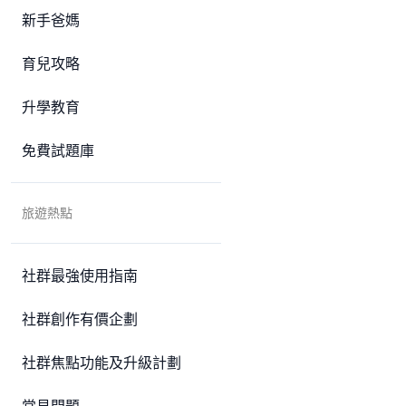
新手爸媽
育兒攻略
升學教育
免費試題庫
旅遊熱點
社群最強使用指南
社群創作有價企劃
社群焦點功能及升級計劃