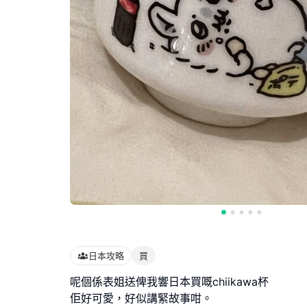
日本攻略
買
呢個係表姐送俾我響日本買嘅chiikawa杯