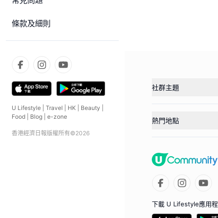
常見問題
條款及細則
社群主題
U Lifestyle
|
Travel
|
HK
|
Beauty
|
Food
|
Blog
|
e-zone
熱門地點
香港經濟日報版權所有©
2026
下載 U Lifestyle應用