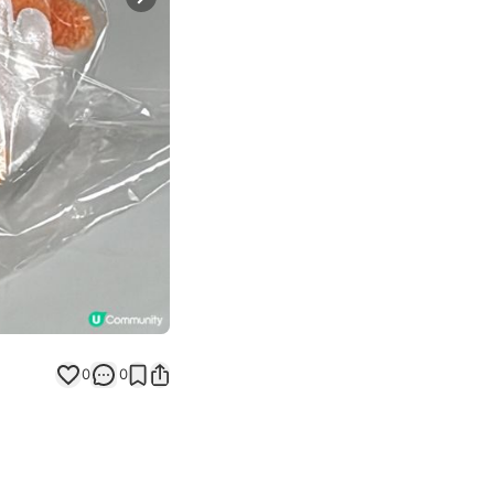
Next slide
返回帖文
0
0