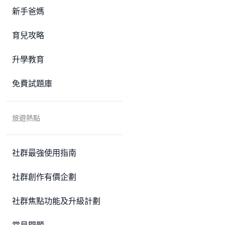
新手爸媽
育兒攻略
升學教育
免費試題庫
旅遊熱點
社群最強使用指南
社群創作有價企劃
社群焦點功能及升級計劃