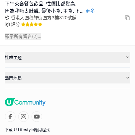
下午茶套餐包飲品, 性價比都幾高.
因為我哋太肚餓, 最後小食､主食､下
...
更多
香港大圍積輝街圍方3樓320號舖
評分
顯示所有留言(
2
)...
社群主題
熱門地點
下載 U Lifestyle應用程式