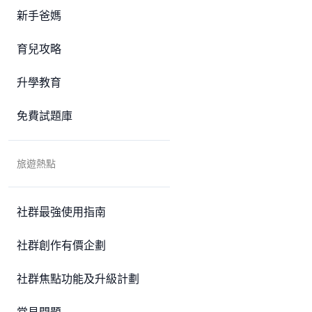
新手爸媽
育兒攻略
升學教育
免費試題庫
旅遊熱點
社群最強使用指南
社群創作有價企劃
社群焦點功能及升級計劃