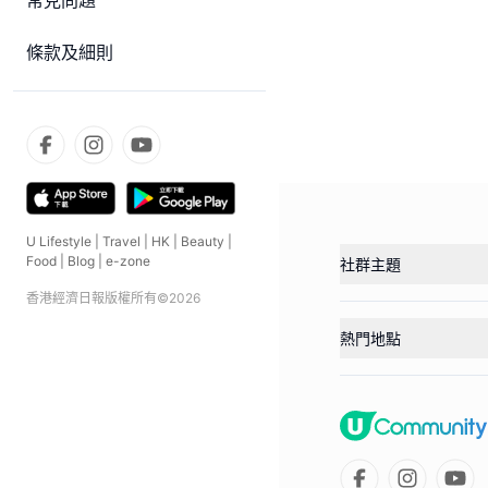
常見問題
條款及細則
U Lifestyle
|
Travel
|
HK
|
Beauty
|
Food
|
Blog
|
e-zone
社群主題
香港經濟日報版權所有©
2026
熱門地點