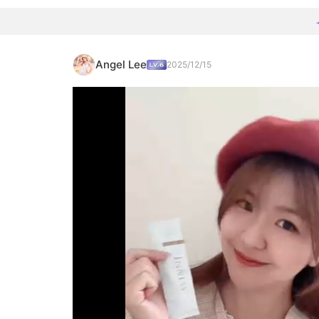
Angel Lee
2025/12/15