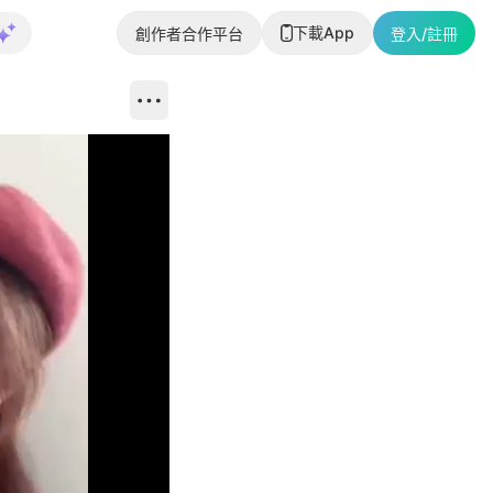
下載App
創作者合作平台
登入/註冊