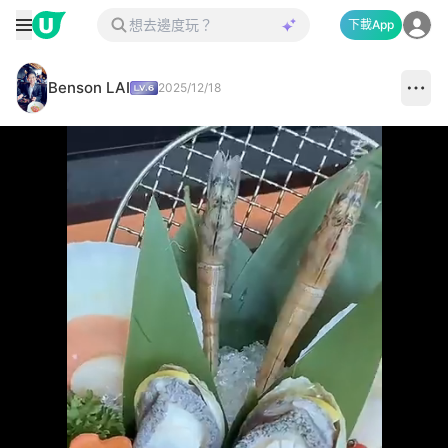
下載App
Benson LAI
2025/12/18