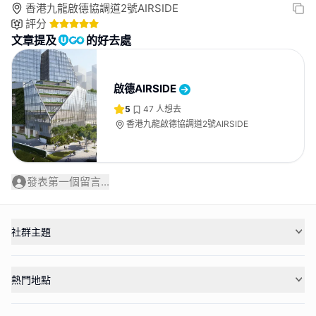
香港九龍啟德協調道2號AIRSIDE
評分
文章提及
的好去處
啟德AIRSIDE
5
47
人想去
香港九龍啟德協調道2號AIRSIDE
發表第一個留言...
社群主題
熱門地點