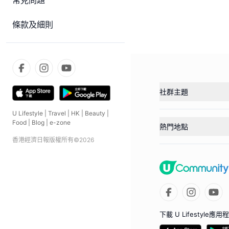
常見問題
條款及細則
社群主題
U Lifestyle
|
Travel
|
HK
|
Beauty
|
Food
|
Blog
|
e-zone
熱門地點
香港經濟日報版權所有©
2026
下載 U Lifestyle應用