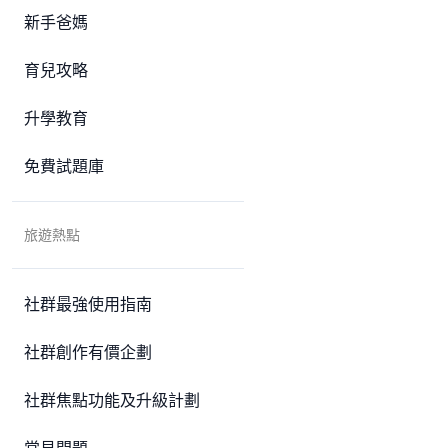
新手爸媽
育兒攻略
升學教育
免費試題庫
旅遊熱點
社群最強使用指南
社群創作有價企劃
社群焦點功能及升級計劃