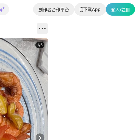
下載App
創作者合作平台
登入/註冊
1
/
5