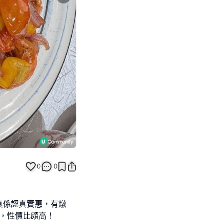
Next slide
0
0
真係認真實惠，有燉