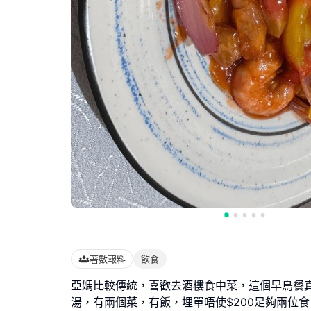
著數報料
飲食
亞媽比較傳統，喜歡去酒樓食中菜，這個早鳥餐