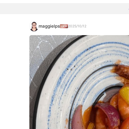
maggielps
2025/10/12