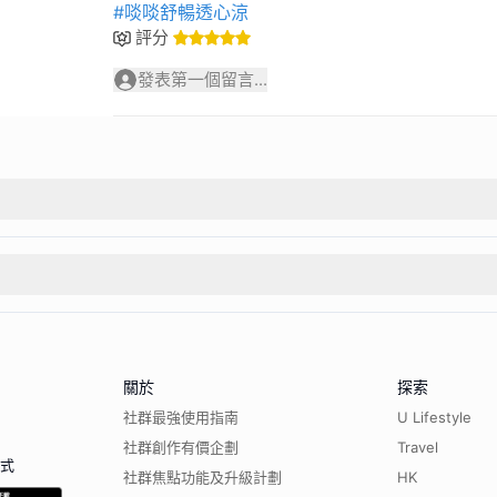
#啖啖舒暢透心涼
評分
發表第一個留言...
關於
探索
社群最強使用指南
U Lifestyle
社群創作有價企劃
Travel
程式
社群焦點功能及升級計劃
HK