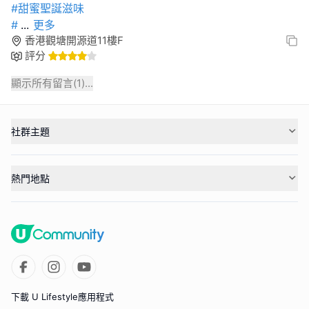
#甜蜜聖誕滋味
#
...
更多
香港觀塘開源道11樓F
評分
顯示所有留言(
1
)...
社群主題
熱門地點
下載 U Lifestyle應用程式