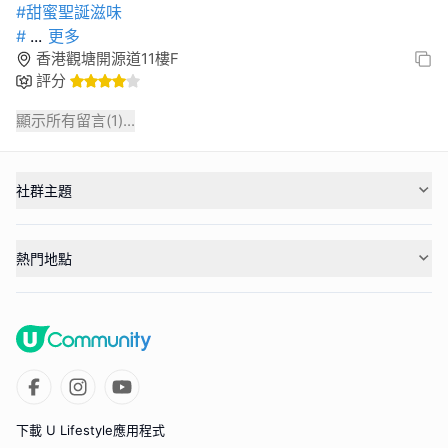
#甜蜜聖誕滋味
#
...
更多
香港觀塘開源道11樓F
評分
顯示所有留言(
1
)...
社群主題
熱門地點
下載 U Lifestyle應用程式