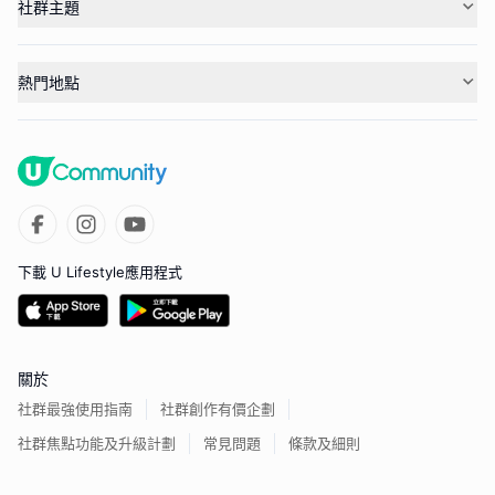
社群主題
熱門地點
下載 U Lifestyle應用程式
關於
社群最強使用指南
社群創作有價企劃
社群焦點功能及升級計劃
常見問題
條款及細則