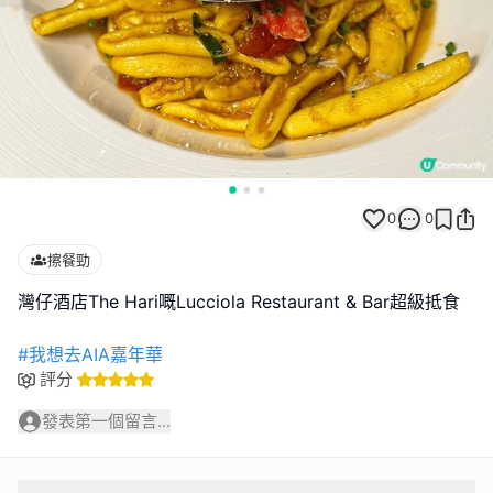
0
0
擦餐勁
灣仔酒店The Hari嘅Lucciola Restaurant & Bar超級抵食
#我想去AIA嘉年華
評分
發表第一個留言...