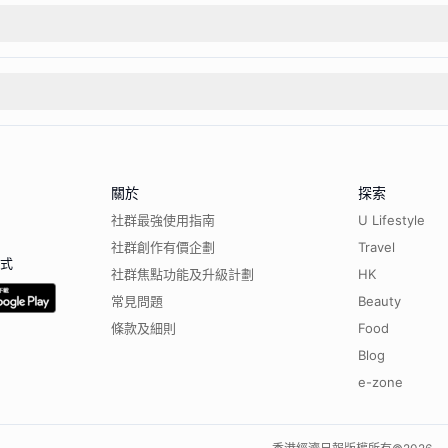
關於
探索
社群最強使用指南
U Lifestyle
社群創作有價企劃
Travel
程式
社群焦點功能及升級計劃
HK
常見問題
Beauty
條款及細則
Food
Blog
e-zone