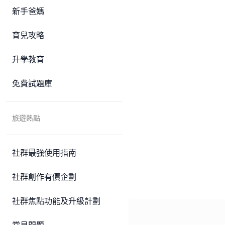
新手爸媽
育兒攻略
升學教育
免費試題庫
旅遊熱點
社群最強使用指南
社群創作有價企劃
社群焦點功能及升級計劃