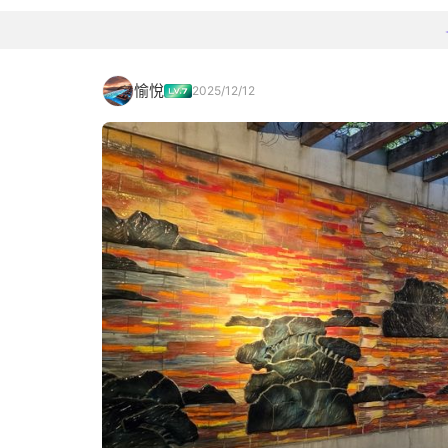
愉悅
2025/12/12