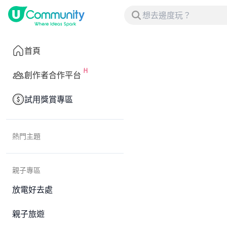
首頁
創作者合作平台
試用獎賞專區
熱門主題
親子專區
放電好去處
親子旅遊