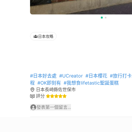
日本攻略
#日本好去處
#UCreator
#日本櫻花
#旅行打卡
程
#OK即刻有
#我想食lifetastic聖誕蛋糕
日本長崎縣佐世保市
評分
發表第一個留言...