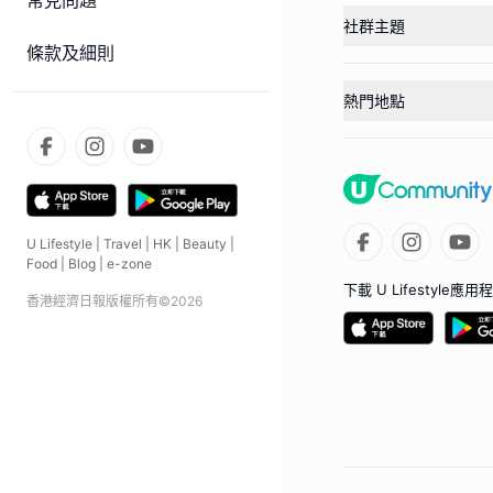
常見問題
社群主題
條款及細則
熱門地點
U Lifestyle
|
Travel
|
HK
|
Beauty
|
Food
|
Blog
|
e-zone
下載 U Lifestyle應用
香港經濟日報版權所有©
2026