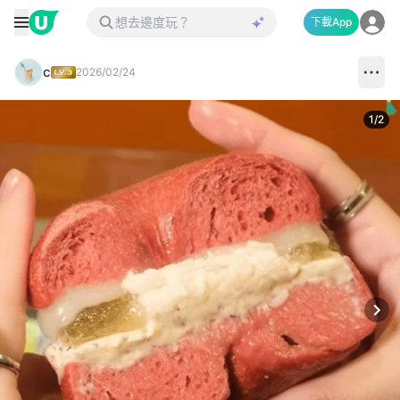
下載App
c
2026/02/24
1
/
2
Next