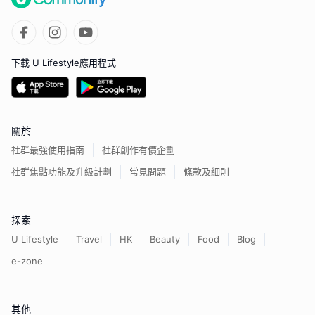
下載 U Lifestyle應用程式
關於
社群最強使用指南
社群創作有價企劃
社群焦點功能及升級計劃
常見問題
條款及細則
探索
U Lifestyle
Travel
HK
Beauty
Food
Blog
e-zone
其他