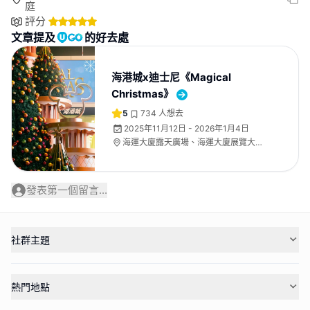
庭
評分
文章提及
的好去處
海港城x迪士尼《Magical
Christmas》
5
734
人想去
2025年11月12日 - 2026年1月4日
海運大廈露天廣場、海運大廈展覽大
堂、海運大廈地下中庭
發表第一個留言...
社群主題
熱門地點