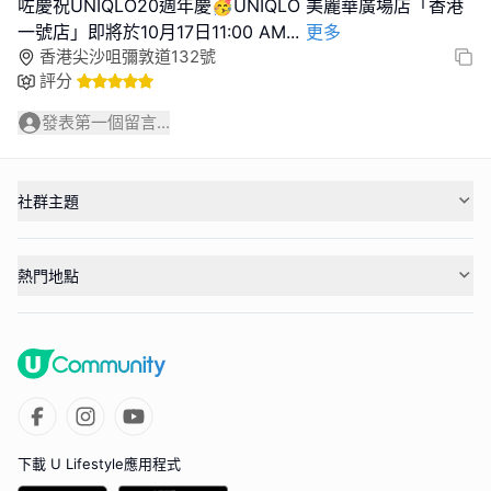
咗慶祝UNIQLO20週年慶🥳UNIQLO 美麗華廣場店「香港
一號店」即將於10月17日11:00 AM
...
更多
香港尖沙咀彌敦道132號
評分
發表第一個留言...
社群主題
熱門地點
下載 U Lifestyle應用程式