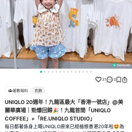
31
0
著數報料
衣飾
UNIQLO 20週年！九龍區最大「香港一號店」@美
麗華廣場｜勁爆回歸🎉！九龍首間「UNIQLO
COFFEE」+「RE.UNIQLO STUDIO」
每日都著係身上嘅UNIQLO原來已經植根香港20年啦🤩為