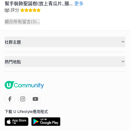
幫手裝飾聖誕樹(放上青瓜片､腸
...
更多
評分
顯示所有留言(
3
)...
社群主題
熱門地點
下載 U Lifestyle應用程式