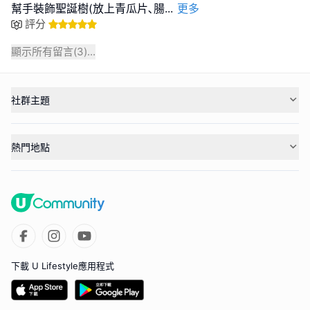
幫手裝飾聖誕樹(放上青瓜片､腸
...
更多
評分
顯示所有留言(
3
)...
社群主題
熱門地點
下載 U Lifestyle應用程式