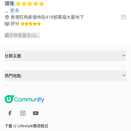
...
更多
香港旺角新填地街419號萬福大廈地下
評分
顯示所有留言(
2
)...
社群主題
熱門地點
下載 U Lifestyle應用程式