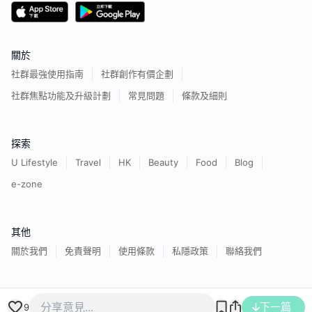
關於
社群最強使用指南
社群創作有價企劃
社群焦點功能及升級計劃
常見問題
條款及細則
探索
U Lifestyle
Travel
HK
Beauty
Food
Blog
e-zone
其他
關於我們
免責聲明
使用條款
私隱政策
聯絡我們
香港經濟日報版權所有©
2026
下一篇
9