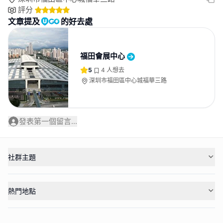
評分
文章提及
的好去處
福田會展中心
5
4
人想去
深圳市福田區中心城福華三路
發表第一個留言...
社群主題
熱門地點