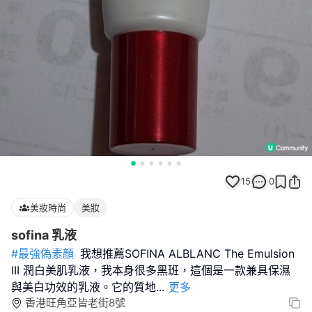
15
0
美妝時尚
美妝
sofina 乳液
#最強偽素顏
我想推薦SOFINA ALBLANC The Emulsion
III 潤白美肌乳液，我本身很多黑班，這個是一款兼具保濕
與美白功效的乳液。它的質地
...
更多
香港旺角亞皆老街8號