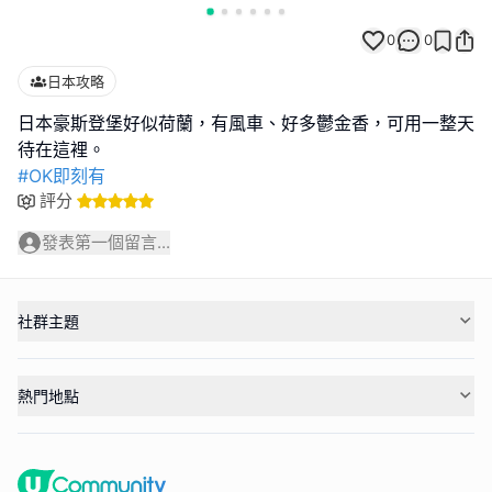
0
0
日本攻略
日本豪斯登堡好似荷蘭，有風車、好多鬱金香，可用一整天
#OK即刻有
評分
發表第一個留言...
社群主題
熱門地點