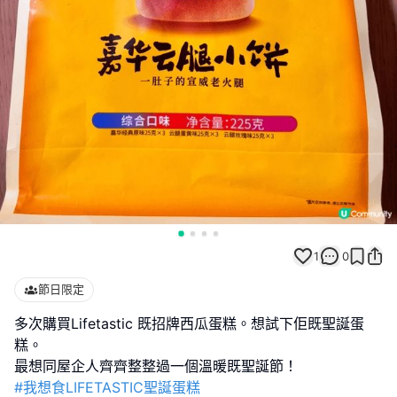
1
0
節日限定
多次購買Lifetastic 既招牌西瓜蛋糕。想試下佢既聖誕蛋
糕。
#我想食LIFETASTIC聖誕蛋糕