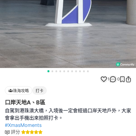
1
0
珠海攻略
打卡
口岸天地A、B區
自駕到港珠澳大橋，入境後一定會經過口岸天地戶外，大家
#XmasMoments
評分