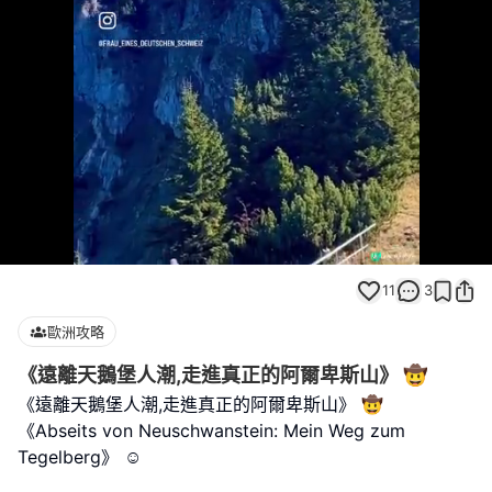
Loaded
:
Unmute
100.00%
11
3
歐洲攻略
《遠離天鵝堡人潮,走進真正的阿爾卑斯山》 🤠
《遠離天鵝堡人潮,走進真正的阿爾卑斯山》 🤠
《Abseits von Neuschwanstein: Mein Weg zum
Tegelberg》 ☺️