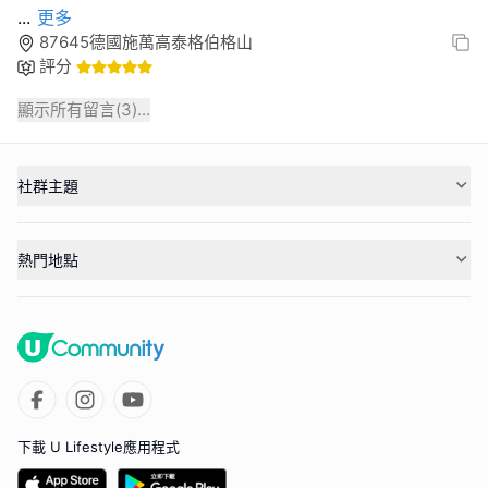
...
更多
87645德國施萬高泰格伯格山
評分
顯示所有留言(
3
)...
社群主題
熱門地點
下載 U Lifestyle應用程式