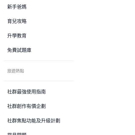
新手爸媽
育兒攻略
升學教育
免費試題庫
旅遊熱點
社群最強使用指南
社群創作有價企劃
社群焦點功能及升級計劃