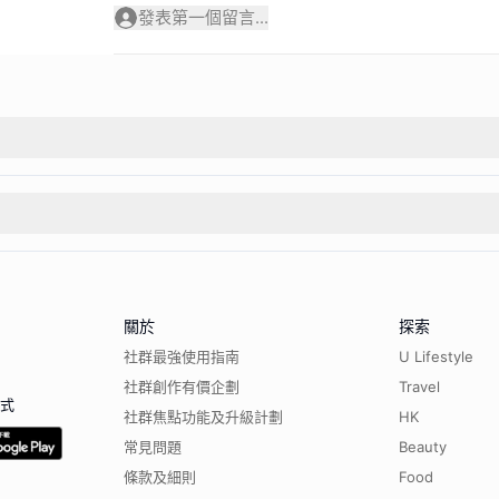
發表第一個留言...
關於
探索
社群最強使用指南
U Lifestyle
社群創作有價企劃
Travel
程式
社群焦點功能及升級計劃
HK
常見問題
Beauty
條款及細則
Food