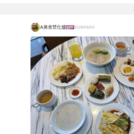
A美食焚化爐
2026/06/03