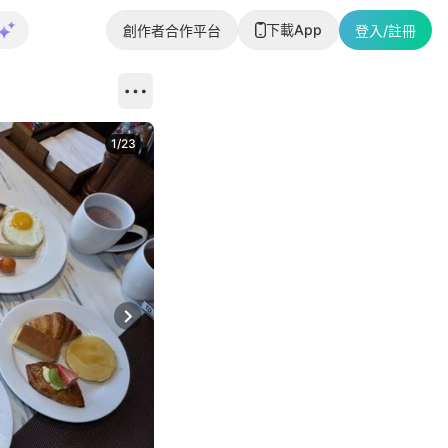
下載App
創作者合作平台
登入/註冊
1
/
23
Next slide