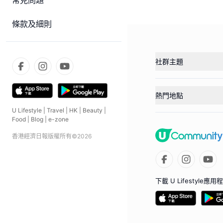
常見問題
條款及細則
社群主題
熱門地點
U Lifestyle
|
Travel
|
HK
|
Beauty
|
Food
|
Blog
|
e-zone
香港經濟日報版權所有©
2026
下載 U Lifestyle應用