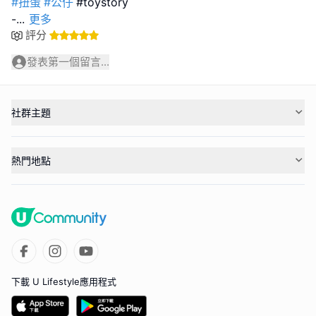
#扭蛋
#公仔
#toystory
-
...
更多
評分
發表第一個留言...
社群主題
熱門地點
下載 U Lifestyle應用程式