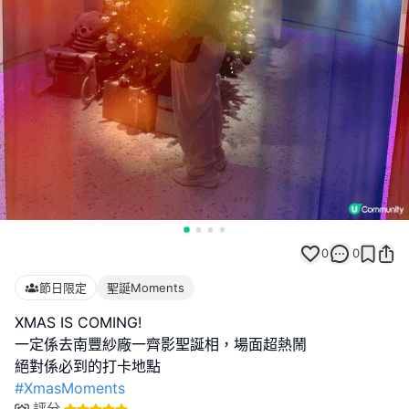
0
0
節日限定
聖誕Moments
XMAS IS COMING!
一定係去南豐紗廠一齊影聖誕相，場面超熱鬧
#XmasMoments
評分