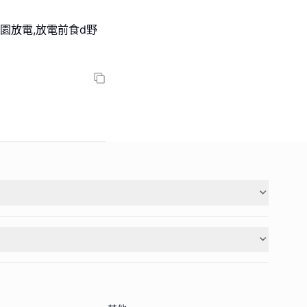
歷奇公園放電,放電前食d野