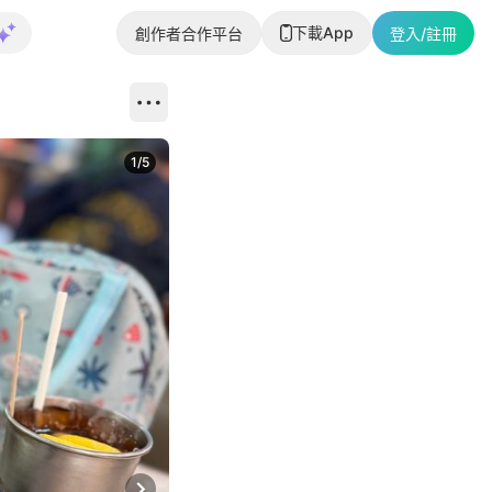
下載App
創作者合作平台
登入/註冊
1
/
5