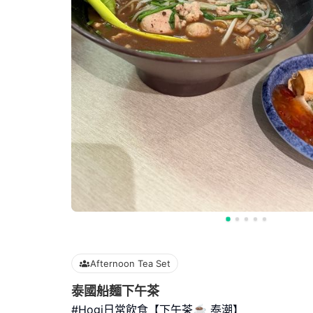
Afternoon Tea Set
泰國船麵下午茶
#Hogi日常飲食【下午茶☕️ 泰潮】