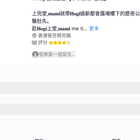
上完堂,𝐦𝐚𝐦𝐢就帶𝐇𝐨𝐠𝐢過新都會廣場樓下的
醫肚先｡
趁𝐇𝐨𝐠𝐢上堂,𝐦𝐚𝐦𝐢 me ti
...
更多
香港葵芳興芳路
評分
發表第一個留言...