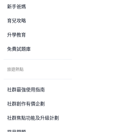
新手爸媽
育兒攻略
升學教育
免費試題庫
旅遊熱點
社群最強使用指南
社群創作有價企劃
社群焦點功能及升級計劃