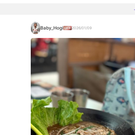
Baby_Hogi
2026/01/09