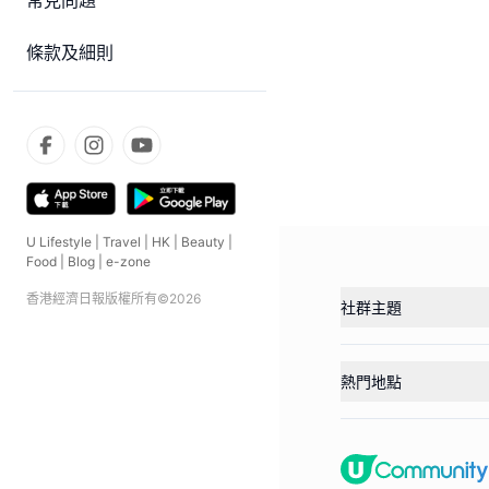
常見問題
條款及細則
U Lifestyle
|
Travel
|
HK
|
Beauty
|
Food
|
Blog
|
e-zone
香港經濟日報版權所有©
2026
社群主題
熱門地點