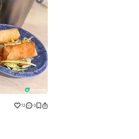
Next slide
12
0