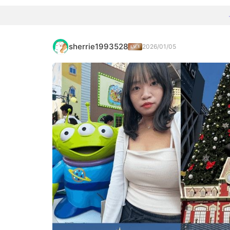
sherrie1993528
2026/01/05