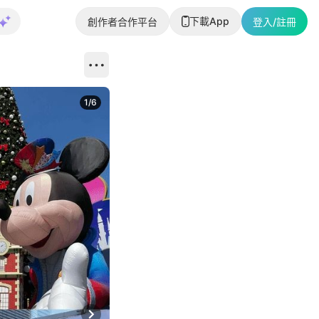
下載App
創作者合作平台
登入/註冊
1
/
6