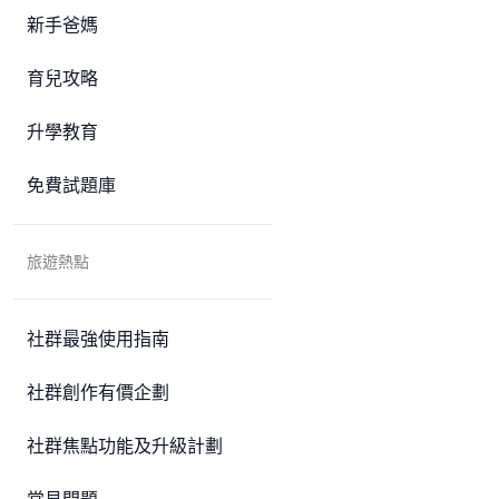
新手爸媽
育兒攻略
升學教育
免費試題庫
旅遊熱點
社群最強使用指南
社群創作有價企劃
社群焦點功能及升級計劃