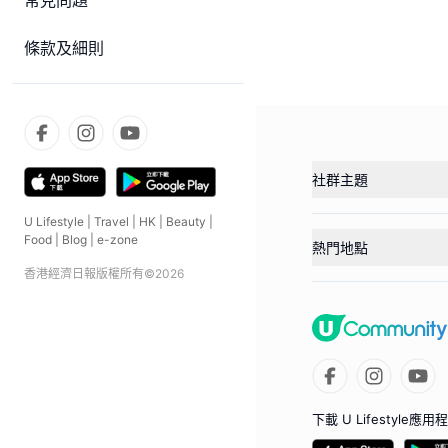
常見問題
條款及細則
社群主題
U Lifestyle
|
Travel
|
HK
|
Beauty
|
Food
|
Blog
|
e-zone
熱門地點
香港經濟日報版權所有©
2026
下載 U Lifestyle應用