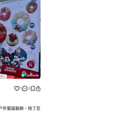
Next slide
1
0
大型户外聖誕裝飾，除了巨