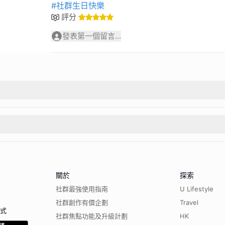
#社群生日快樂
評分
發表第一個留言...
關於
探索
社群最強使用指南
U Lifestyle
社群創作有價企劃
Travel
程式
社群焦點功能及升級計劃
HK