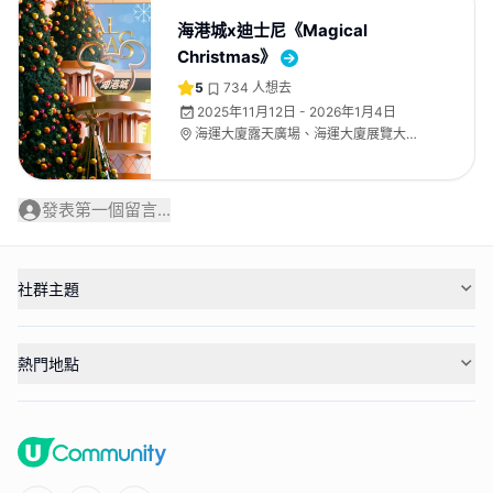
海港城x迪士尼《Magical
Christmas》
5
734
人想去
2025年11月12日 - 2026年1月4日
海運大廈露天廣場、海運大廈展覽大
堂、海運大廈地下中庭
發表第一個留言...
社群主題
熱門地點