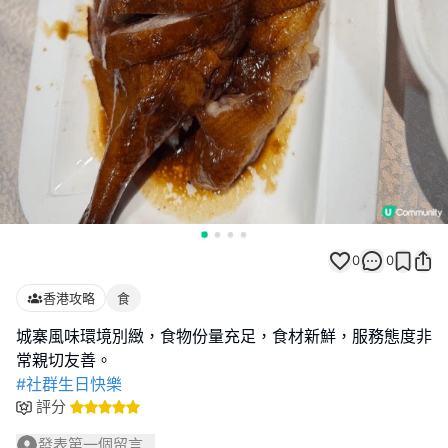
0
0
香港攻略
食
城寨風味環境別緻，食物份量充足，食材新鮮，服務態度非
#社群生日快樂
評分
發表第一個留言...