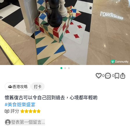
0
0
香港攻略
打卡
#美食遊樂盛宴
評分
發表第一個留言...