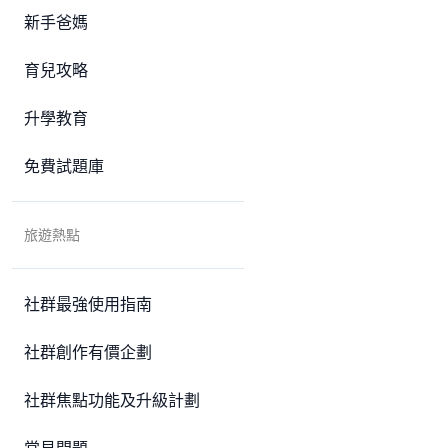
新手爸媽
育兒攻略
升學教育
免費試題庫
旅遊熱點
社群最強使用指南
社群創作有價企劃
社群焦點功能及升級計劃