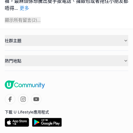
褲，最麻煩係想騰出雙手撳電話、攞銀包或者拖住小朋友都
唔得
...
更多
顯示所有留言(
2
)...
社群主題
熱門地點
下載 U Lifestyle應用程式