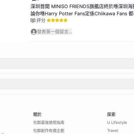
深圳首間 MINISO FRIENDS旗艦店終於喺深
論你喺Harry Potter Fans定係Chiikawa Fa
評分
發表第一個留言...
關於
探索
社群最強使用指南
U Lifestyle
社群創作有價企劃
Travel