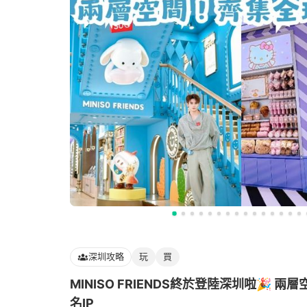
深圳攻略
玩
買
MINISO FRIENDS終於登陸深圳啦🎉 兩
名IP