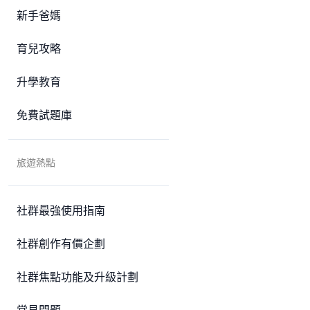
新手爸媽
育兒攻略
升學教育
免費試題庫
旅遊熱點
社群最強使用指南
社群創作有價企劃
社群焦點功能及升級計劃