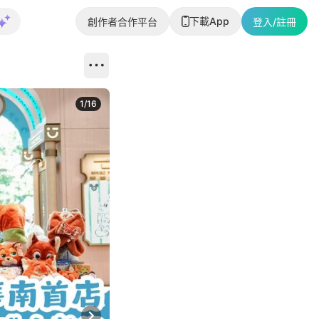
下載App
創作者合作平台
登入/註冊
1
/
16