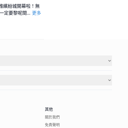
圳海雅繽紛城開幕啦！無
ns 都一定要黎呢間
...
更多
其他
關於我們
免責聲明