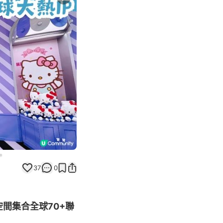
Next slide
37
0
層空間集合全球70+聯