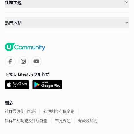
社群主題
熱門地點
下載 U Lifestyle應用程式
關於
社群最強使用指南
社群創作有價企劃
社群焦點功能及升級計劃
常見問題
條款及細則