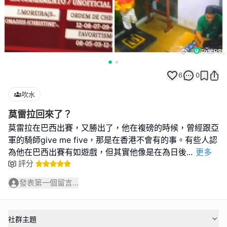
6
0
吹水
莫雷拉回來了？
莫雷拉在巴西出賽，又勝出了，他在複磅的時候，曾經跟亞
軍的騎師give me five，那是在香港不會有的事。有些人認
為他在巴西出賽有如遊戲，但其實他像是在為日後
...
更多
評分
發表第一個留言...
社群主題