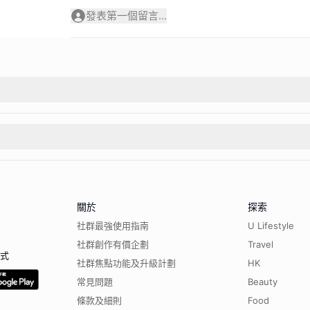
發表第一個留言...
關於
探索
社群最強使用指南
U Lifestyle
社群創作有價企劃
Travel
程式
社群焦點功能及升級計劃
HK
常見問題
Beauty
條款及細則
Food