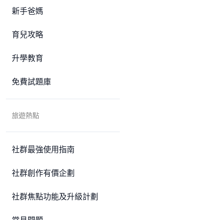
新手爸媽
育兒攻略
升學教育
免費試題庫
旅遊熱點
社群最強使用指南
社群創作有價企劃
社群焦點功能及升級計劃