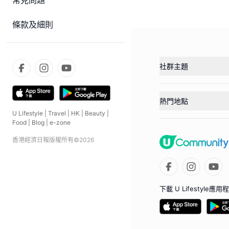
常見問題
條款及細則
社群主題
熱門地點
U Lifestyle
|
Travel
|
HK
|
Beauty
|
Food
|
Blog
|
e-zone
香港經濟日報版權所有©
2026
下載 U Lifestyle應用