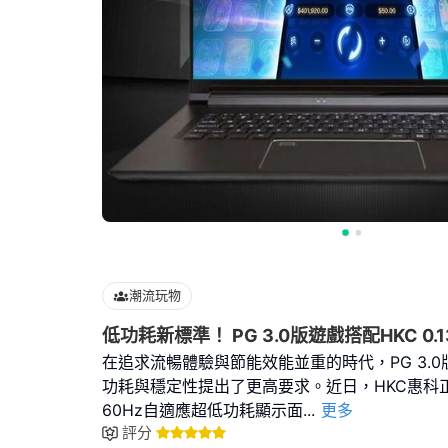
潮流玩物
低功耗新標準！ PG 3.0版遊戲搭配HKC 0.
在追求流暢體驗與節能效能並重的時代，PG 3.
功耗與穩定性提出了更高要求。近日，HKC惠科正
60Hz自適應超低功耗顯示面
...
更多
評分