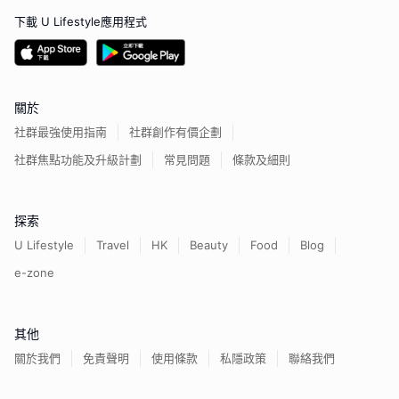
下載 U Lifestyle應用程式
關於
社群最強使用指南
社群創作有價企劃
社群焦點功能及升級計劃
常見問題
條款及細則
探索
U Lifestyle
Travel
HK
Beauty
Food
Blog
e-zone
其他
關於我們
免責聲明
使用條款
私隱政策
聯絡我們