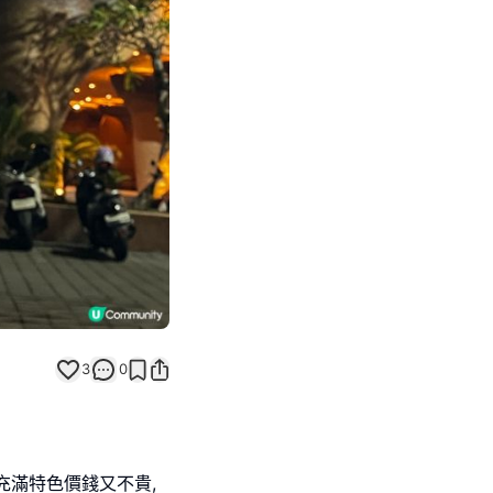
Next slide
3
0
充滿特色價錢又不貴,