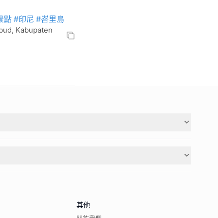
景點
#印尼
#峇里島
bud, Kabupaten
其他
關於我們