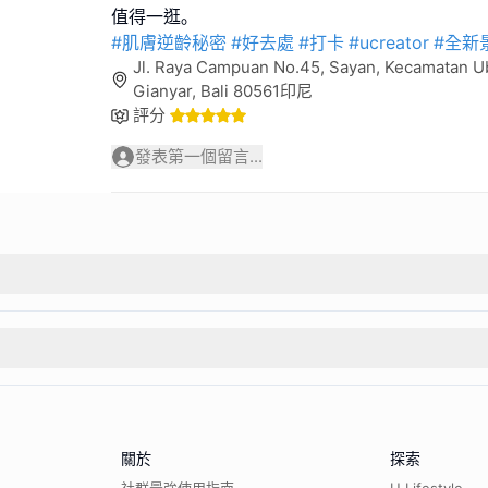
#肌膚逆齡秘密
#好去處
#打卡
#ucreator
#全新
Jl. Raya Campuan No.45, Sayan, Kecamatan U
Gianyar, Bali 80561印尼
評分
發表第一個留言...
關於
探索
社群最強使用指南
U Lifestyle