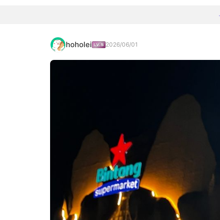
hoholei
2026/06/01