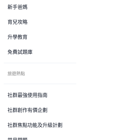
新手爸媽
育兒攻略
升學教育
免費試題庫
旅遊熱點
社群最強使用指南
社群創作有價企劃
社群焦點功能及升級計劃