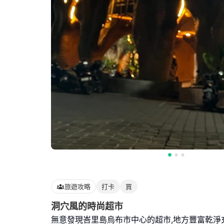
旅遊攻略
打卡
買
洞穴風的時尚超市
無意發現峇里島烏布市中心的超市,地方豐富乾淨