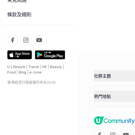
常見問題
條款及細則
U Lifestyle
|
Travel
|
HK
|
Beauty
|
Food
|
Blog
|
e-zone
社群主題
香港經濟日報版權所有©
2026
熱門地點