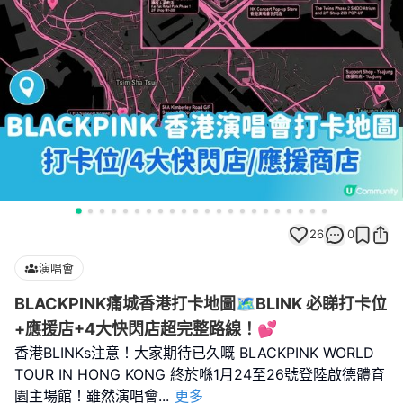
26
0
演唱會
BLACKPINK痛城香港打卡地圖🗺️BLINK 必睇打卡位
+應援店+4大快閃店超完整路線！💕
香港BLINKs注意！大家期待已久嘅 BLACKPINK WORLD
TOUR IN HONG KONG 終於喺1月24至26號登陸啟德體育
園主場館！雖然演唱會
...
更多