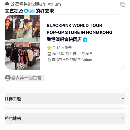
啟德零售館2期G/F Atrium
文章提及
的好去處
BLACKPINK WORLD TOUR
POP-UP STORE IN HONG KONG
香港演唱會快閃店
18
人想去
2026年1月21日 - 1月26日
啟德零售館2期G/F Atrium
發表第一個留言...
社群主題
熱門地點