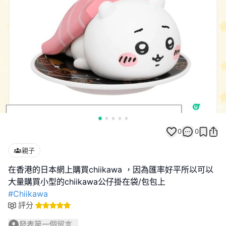
0
0
親子
在香港的日本網上購買chiikawa ，因為匯率好平所以可以
#Chiikawa
評分
發表第一個留言...