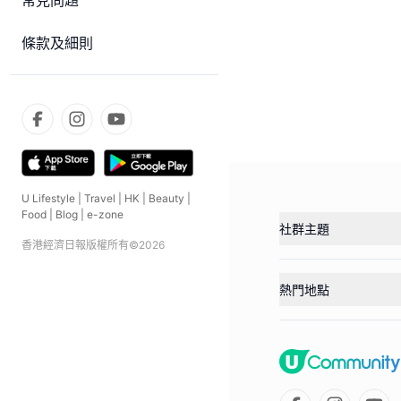
常見問題
條款及細則
U Lifestyle
|
Travel
|
HK
|
Beauty
|
Food
|
Blog
|
e-zone
社群主題
香港經濟日報版權所有©
2026
熱門地點