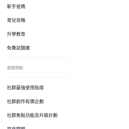
新手爸媽
育兒攻略
升學教育
免費試題庫
旅遊熱點
社群最強使用指南
社群創作有價企劃
社群焦點功能及升級計劃