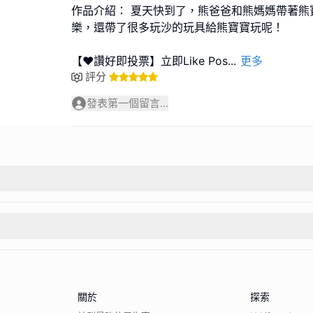
作品介紹： 夏天快到了，熊爸爸和熊媽媽帶著熊
樂，還帶了很多玩沙的玩具給熊寶寶玩呢！
【❤️讚好即投票】立即Like Pos
...
更多
評分
發表第一個留言...
關於
探索