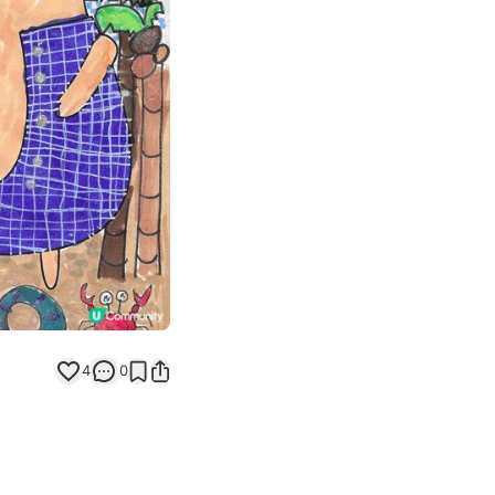
Next slide
返回帖文
4
0