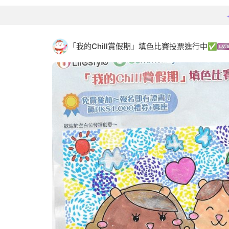
「我的Chill賞假期」填色比賽投票進行中✅