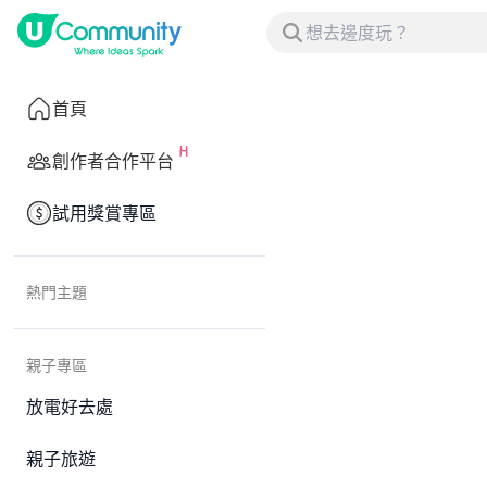
首頁
創作者合作平台
試用獎賞專區
熱門主題
親子專區
放電好去處
親子旅遊