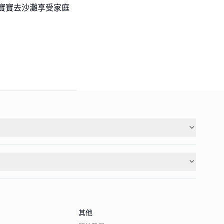
寶寶去沙灘享受家庭
其他