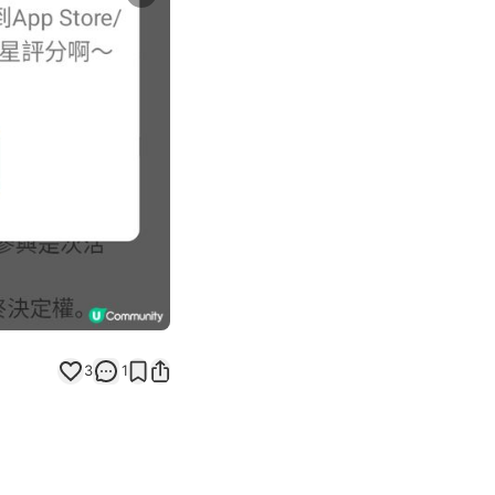
Next slide
返回帖文
3
1