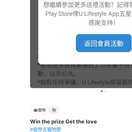
寵物
狗
Win the prize Get the love
#我想去寵物節