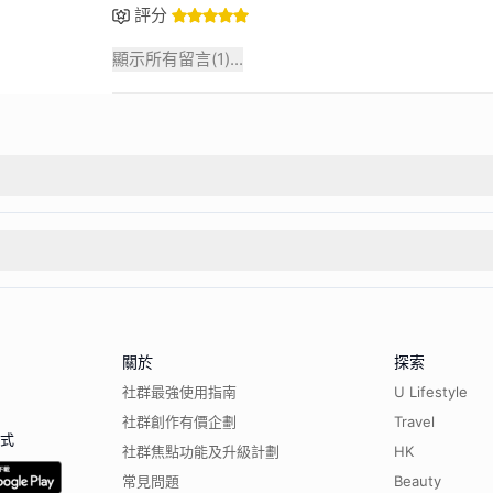
評分
顯示所有留言(
1
)...
關於
探索
社群最強使用指南
U Lifestyle
社群創作有價企劃
Travel
程式
社群焦點功能及升級計劃
HK
常見問題
Beauty