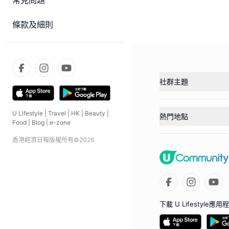
常見問題
條款及細則
社群主題
U Lifestyle
|
Travel
|
HK
|
Beauty
|
熱門地點
Food
|
Blog
|
e-zone
香港經濟日報版權所有©
2026
下載 U Lifestyle應用