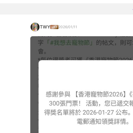
TWY
2026/01/11