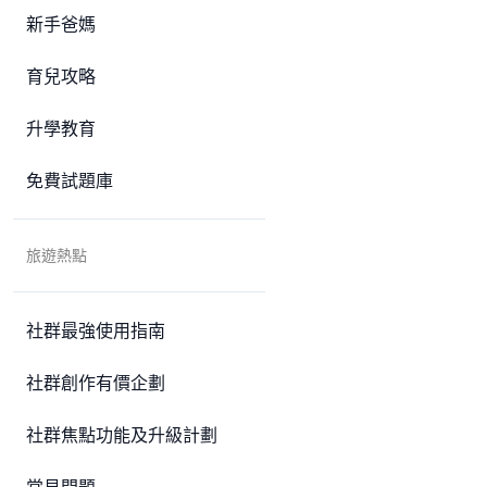
新手爸媽
育兒攻略
升學教育
免費試題庫
旅遊熱點
社群最強使用指南
社群創作有價企劃
社群焦點功能及升級計劃