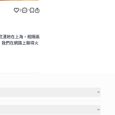
2
1
武漢她在上海，相隔兩
，我們在網路上聊得火