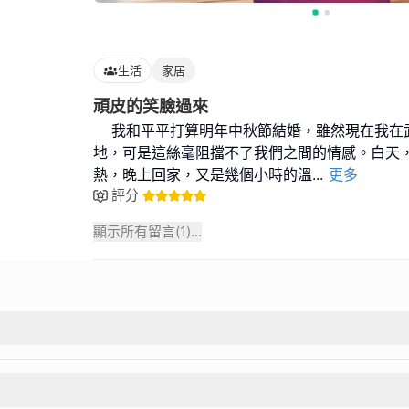
生活
家居
頑皮的笑臉過來
我和平平打算明年中秋節結婚，雖然現在我在
地，可是這絲毫阻擋不了我們之間的情感。白天
熱，晚上回家，又是幾個小時的溫
...
更多
評分
顯示所有留言(
1
)...