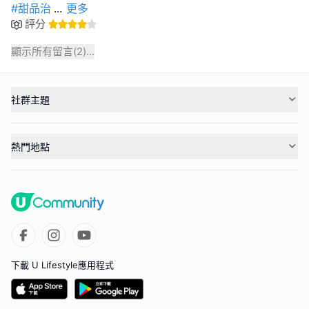
#甜品治
...
更多
評分
顯示所有留言(
2
)...
社群主題
熱門地點
下載 U Lifestyle應用程式