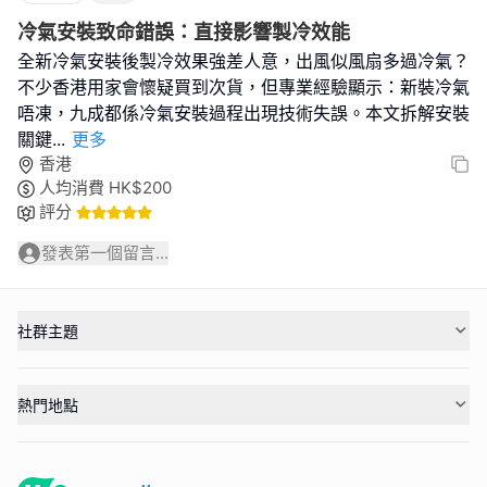
冷氣安裝致命錯誤：直接影響製冷效能
全新冷氣安裝後製冷效果強差人意，出風似風扇多過冷氣？
不少香港用家會懷疑買到次貨，但專業經驗顯示：新裝冷氣
唔凍，九成都係冷氣安裝過程出現技術失誤。本文拆解安裝
關鍵
...
更多
香港
人均消費
HK$
200
評分
發表第一個留言...
社群主題
熱門地點