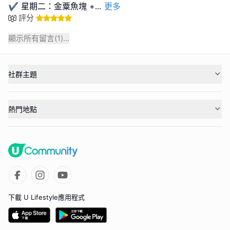
✔️ 星期二：金粟魚塊 +
...
更多
評分
顯示所有留言(
1
)...
社群主題
熱門地點
下載 U Lifestyle應用程式