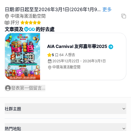
日期:即日起至至2026年3月1日(2026年1月9
...
更多
中環海濱活動空間
評分
文章提及
的好去處
AIA Carnival 友邦嘉年華2025
5
64
人想去
2025年12月22日 - 2026年3月1日
中環海濱活動空間
發表第一個留言...
社群主題
熱門地點