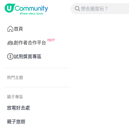
首頁
創作者合作平台
試用獎賞專區
熱門主題
親子專區
放電好去處
親子旅遊