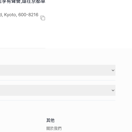
店享有聲譽,還在京都車
, Kyoto, 600-8216
其他
關於我們