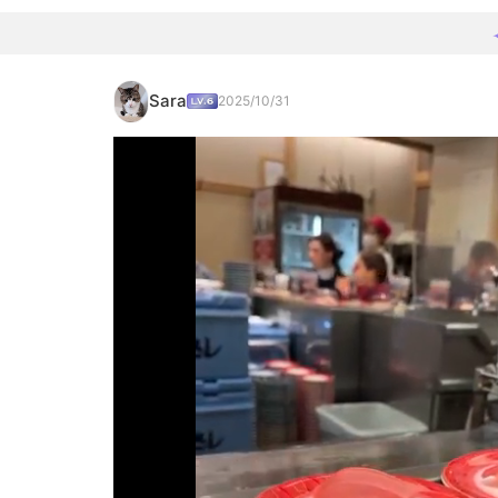
Sara
2025/10/31