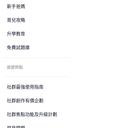
新手爸媽
育兒攻略
升學教育
免費試題庫
旅遊熱點
社群最強使用指南
社群創作有價企劃
社群焦點功能及升級計劃