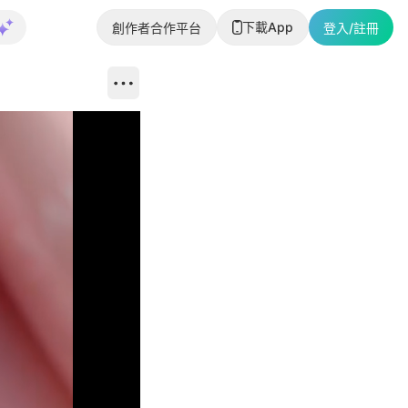
下載App
創作者合作平台
登入/註冊