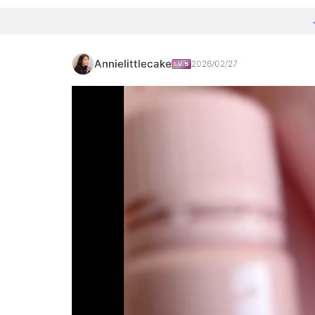
Annielittlecake
2026/02/27