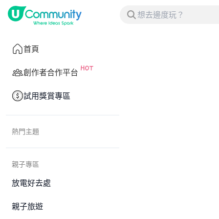
首頁
創作者合作平台
試用獎賞專區
熱門主題
親子專區
放電好去處
親子旅遊