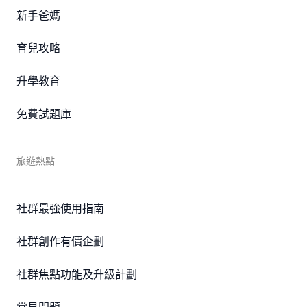
新手爸媽
育兒攻略
升學教育
免費試題庫
旅遊熱點
社群最強使用指南
社群創作有價企劃
社群焦點功能及升級計劃